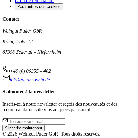
Droit de rétractation
Paramètres des cookies
Contact
Weingut Puder GbR
Königstraße 12
67308 Zellertal – Niefernheim
+49 (0) 06355 – 402
info@puder-wein.de
S'abonner à la newsletter
Inscris-toi à notre newsletter et reçois des nouveautés et des
recommandations de vins adaptées par e-mail.
S'inscrire maintenant
©
2026
Weingut Puder GbR
.
Tous droits réservés.