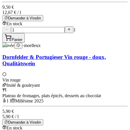
9,50 €
12,67 € / l
Demander à Vinolin
En stock
1
Panier
Cuvée
·
moelleux
Dornfelder & Portugieser Vin rouge - doux,
Qualitätswein
Vin rouge
fruité & gouleyant
Plateau de fromages, plats épicés, desserts au chocolat
1 l
Millésime 2025
5,90 €
5,90 € / l
Demander à Vinolin
En stock