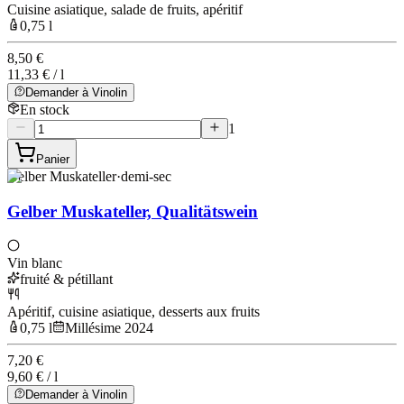
Cuisine asiatique, salade de fruits, apéritif
0,75 l
8,50 €
11,33 € / l
Demander à Vinolin
En stock
1
Panier
Gelber Muskateller
·
demi-sec
Gelber Muskateller, Qualitätswein
Vin blanc
fruité & pétillant
Apéritif, cuisine asiatique, desserts aux fruits
0,75 l
Millésime 2024
7,20 €
9,60 € / l
Demander à Vinolin