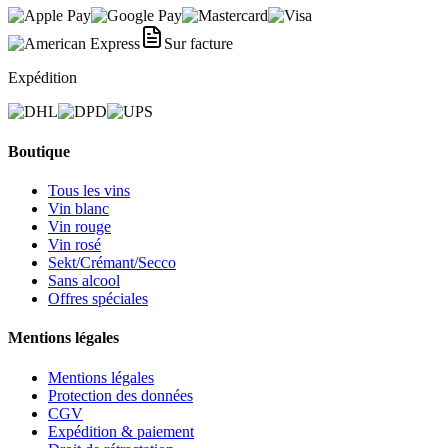
Sur facture
Expédition
Boutique
Tous les vins
Vin blanc
Vin rouge
Vin rosé
Sekt/Crémant/Secco
Sans alcool
Offres spéciales
Mentions légales
Mentions légales
Protection des données
CGV
Expédition & paiement