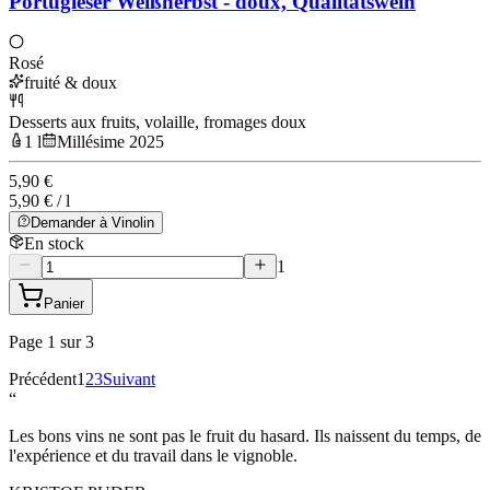
Portugieser Weißherbst - doux, Qualitätswein
Rosé
fruité & doux
Desserts aux fruits, volaille, fromages doux
1 l
Millésime 2025
5,90 €
5,90 € / l
Demander à Vinolin
En stock
1
Panier
Page 1 sur 3
Précédent
1
2
3
Suivant
“
Les bons vins ne sont pas le fruit du hasard. Ils naissent du temps, de
l'expérience et du travail dans le vignoble.