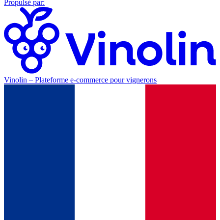
Propulsé par
:
Vinolin –
Plateforme e-commerce pour vignerons