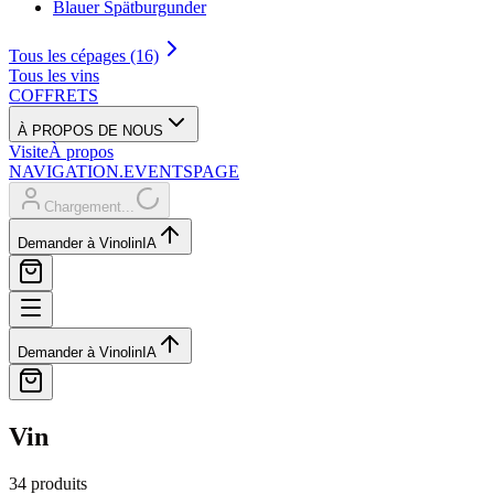
Blauer Spätburgunder
Tous les cépages (16)
Tous les vins
COFFRETS
À PROPOS DE NOUS
Visite
À propos
NAVIGATION.EVENTSPAGE
Chargement...
Demander à Vinolin
IA
Demander à Vinolin
IA
Vin
34 produits