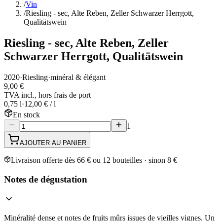
/
Vin
/
Riesling - sec, Alte Reben, Zeller Schwarzer Herrgott,
Qualitätswein
Riesling - sec, Alte Reben, Zeller
Schwarzer Herrgott, Qualitätswein
2020
·
Riesling
·
minéral & élégant
9,00 €
TVA incl., hors frais de port
0,75 l
·
12,00 € / l
En stock
1
AJOUTER AU PANIER
Livraison offerte dès 66 € ou 12 bouteilles · sinon 8 €
Notes de dégustation
Minéralité dense et notes de fruits mûrs issues de vieilles vignes. Un