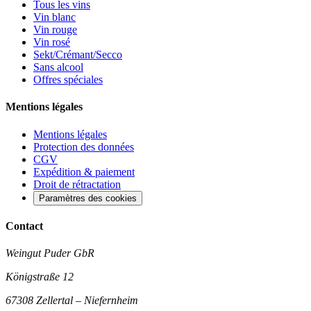
Tous les vins
Vin blanc
Vin rouge
Vin rosé
Sekt/Crémant/Secco
Sans alcool
Offres spéciales
Mentions légales
Mentions légales
Protection des données
CGV
Expédition & paiement
Droit de rétractation
Paramètres des cookies
Contact
Weingut Puder GbR
Königstraße 12
67308 Zellertal – Niefernheim