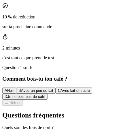
10 % de réduction
sur ta prochaine commande
2 minutes
c'est tout ce que prend le test
Question 1 sur 6
Comment bois-tu ton café ?
A
Noir
B
Avec un peu de lait
C
Avec lait et sucre
D
Je ne bois pas de café
←
Retour
Questions fréquentes
Quels sont les frais de port ?