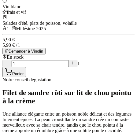
Vin blanc
frais et vif
Salades d'été, plats de poisson, volaille
1 l
Millésime 2025
5,90 €
5,90 € / l
Demander à Vinolin
En stock
1
Panier
Notre conseil dégustation
Filet de sandre rôti sur lit de chou pointu
à la crème
Une alliance élégante entre un poisson noble délicat et des légumes
finement épicés. La peau croustillante du sandre crée un contraste
merveilleux avec sa chair tendre, tandis que le chou pointu à la
crème apporte un équilibre grâce à une subtile pointe d'acidité.