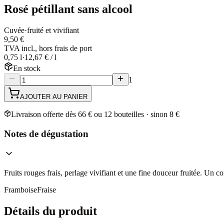
Rosé pétillant sans alcool
Cuvée
·
fruité et vivifiant
9,50 €
TVA incl., hors frais de port
0,75 l
·
12,67 € / l
En stock
1
AJOUTER AU PANIER
Livraison offerte dès 66 € ou 12 bouteilles · sinon 8 €
Notes de dégustation
Fruits rouges frais, perlage vivifiant et une fine douceur fruitée. Un 
Framboise
Fraise
Détails du produit