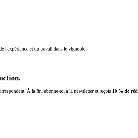
 de l'expérience et du travail dans le vignoble.
uction.
correspondent. À la fin, abonne-toi à la newsletter et reçois
10 % de réd