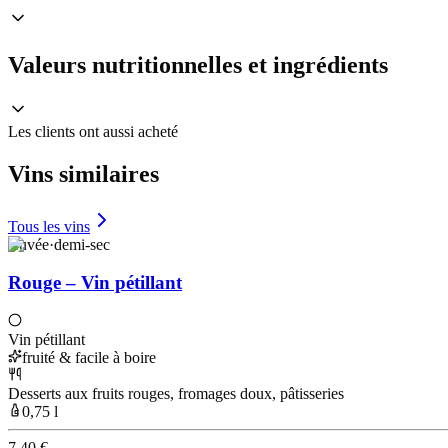
Valeurs nutritionnelles et ingrédients
Les clients ont aussi acheté
Vins similaires
Tous les vins
Cuvée
·
demi-sec
Rouge – Vin pétillant
Vin pétillant
fruité & facile à boire
Desserts aux fruits rouges, fromages doux, pâtisseries
0,75 l
7,40 €