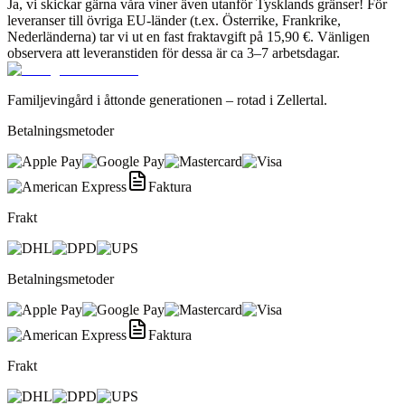
Ja, vi skickar gärna våra viner även utanför Tysklands gränser! För
leveranser till övriga EU-länder (t.ex. Österrike, Frankrike,
Nederländerna) tar vi ut en fast fraktavgift på 15,90 €. Vänligen
observera att leveranstiden för dessa är ca 3–7 arbetsdagar.
Familjevingård i åttonde generationen – rotad i Zellertal.
Betalningsmetoder
Faktura
Frakt
Betalningsmetoder
Faktura
Frakt