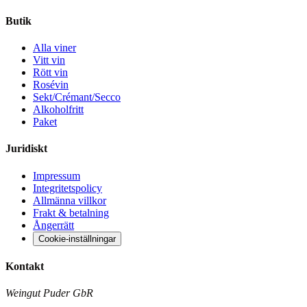
Butik
Alla viner
Vitt vin
Rött vin
Rosévin
Sekt/Crémant/Secco
Alkoholfritt
Paket
Juridiskt
Impressum
Integritetspolicy
Allmänna villkor
Frakt & betalning
Ångerrätt
Cookie-inställningar
Kontakt
Weingut Puder GbR