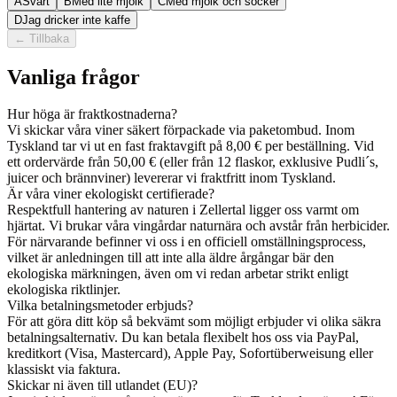
A
Svart
B
Med lite mjölk
C
Med mjölk och socker
D
Jag dricker inte kaffe
←
Tillbaka
Vanliga frågor
Hur höga är fraktkostnaderna?
Vi skickar våra viner säkert förpackade via paketombud. Inom
Tyskland tar vi ut en fast fraktavgift på 8,00 € per beställning. Vid
ett ordervärde från 50,00 € (eller från 12 flaskor, exklusive Pudli´s,
juicer och brännviner) levererar vi fraktfritt inom Tyskland.
Är våra viner ekologiskt certifierade?
Respektfull hantering av naturen i Zellertal ligger oss varmt om
hjärtat. Vi brukar våra vingårdar naturnära och avstår från herbicider.
För närvarande befinner vi oss i en officiell omställningsprocess,
vilket är anledningen till att inte alla äldre årgångar bär den
ekologiska märkningen, även om vi redan arbetar strikt enligt
ekologiska riktlinjer.
Vilka betalningsmetoder erbjuds?
För att göra ditt köp så bekvämt som möjligt erbjuder vi olika säkra
betalningsalternativ. Du kan betala flexibelt hos oss via PayPal,
kreditkort (Visa, Mastercard), Apple Pay, Sofortüberweisung eller
klassiskt via faktura.
Skickar ni även till utlandet (EU)?