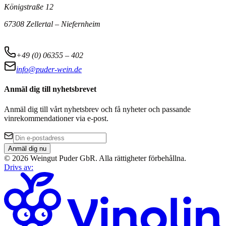
Königstraße 12
67308 Zellertal – Niefernheim
+49 (0) 06355 – 402
info@puder-wein.de
Anmäl dig till nyhetsbrevet
Anmäl dig till vårt nyhetsbrev och få nyheter och passande
vinrekommendationer via e-post.
Anmäl dig nu
©
2026
Weingut Puder GbR
.
Alla rättigheter förbehållna.
Drivs av
: