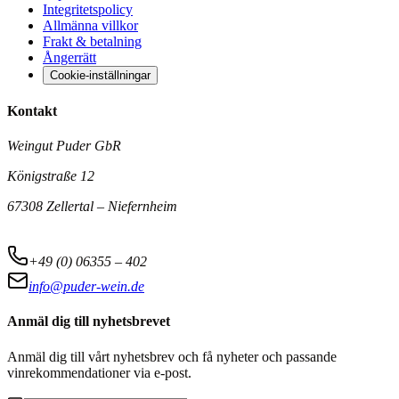
Integritetspolicy
Allmänna villkor
Frakt & betalning
Ångerrätt
Cookie-inställningar
Kontakt
Weingut Puder GbR
Königstraße 12
67308 Zellertal – Niefernheim
+49 (0) 06355 – 402
info@puder-wein.de
Anmäl dig till nyhetsbrevet
Anmäl dig till vårt nyhetsbrev och få nyheter och passande
vinrekommendationer via e-post.