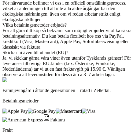
För närvarande befinner vi oss i en officiell omställningsprocess,
vilket är anledningen till att inte alla äldre årgångar bär den
ekologiska märkningen, även om vi redan arbetar strikt enligt
ekologiska riktlinjer.
Vilka betalningsmetoder erbjuds?
För att göra ditt köp så bekvämt som möjligt erbjuder vi olika säkra
betalningsalternativ. Du kan betala flexibelt hos oss via PayPal,
kreditkort (Visa, Mastercard), Apple Pay, Sofortüberweisung eller
klassiskt via faktura.
Skickar ni även till utlandet (EU)?
Ja, vi skickar gärna våra viner även utanför Tysklands gränser! För
leveranser till övriga EU-länder (t.ex. Österrike, Frankrike,
Nederländerna) tar vi ut en fast fraktavgift på 15,90 €. Vänligen
observera att leveranstiden för dessa är ca 3–7 arbetsdagar.
Familjevingård i åttonde generationen – rotad i Zellertal.
Betalningsmetoder
Faktura
Frakt