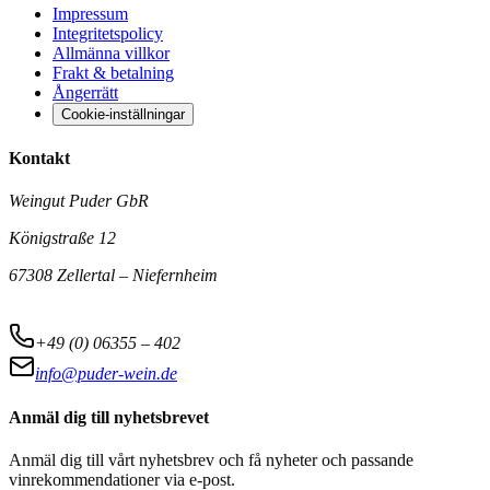
Impressum
Integritetspolicy
Allmänna villkor
Frakt & betalning
Ångerrätt
Cookie-inställningar
Kontakt
Weingut Puder GbR
Königstraße 12
67308 Zellertal – Niefernheim
+49 (0) 06355 – 402
info@puder-wein.de
Anmäl dig till nyhetsbrevet
Anmäl dig till vårt nyhetsbrev och få nyheter och passande
vinrekommendationer via e-post.