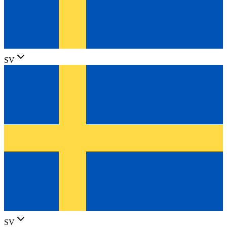
SV
SV