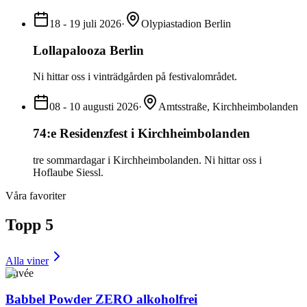
18 - 19 juli 2026
·
Olypiastadion Berlin
Lollapalooza Berlin
Ni hittar oss i vinträdgården på festivalområdet.
08 - 10 augusti 2026
·
Amtsstraße, Kirchheimbolanden
74:e Residenzfest i Kirchheimbolanden
tre sommardagar i Kirchheimbolanden. Ni hittar oss i
Hoflaube Siessl.
Våra favoriter
Topp 5
Alla viner
Cuvée
Babbel Powder ZERO alkoholfrei