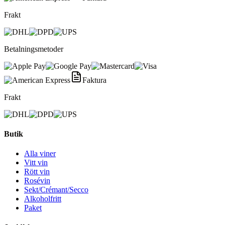
Frakt
Betalningsmetoder
Faktura
Frakt
Butik
Alla viner
Vitt vin
Rött vin
Rosévin
Sekt/Crémant/Secco
Alkoholfritt
Paket