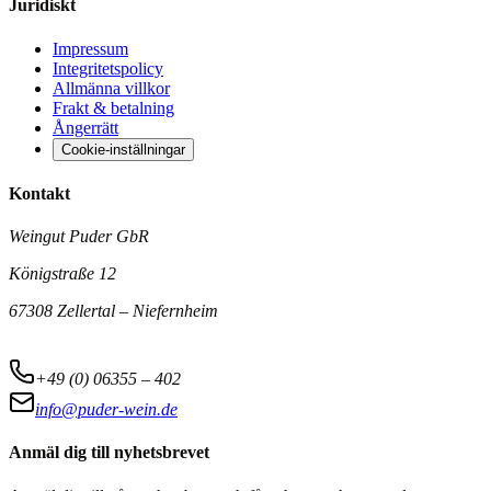
Juridiskt
Impressum
Integritetspolicy
Allmänna villkor
Frakt & betalning
Ångerrätt
Cookie-inställningar
Kontakt
Weingut Puder GbR
Königstraße 12
67308 Zellertal – Niefernheim
+49 (0) 06355 – 402
info@puder-wein.de
Anmäl dig till nyhetsbrevet