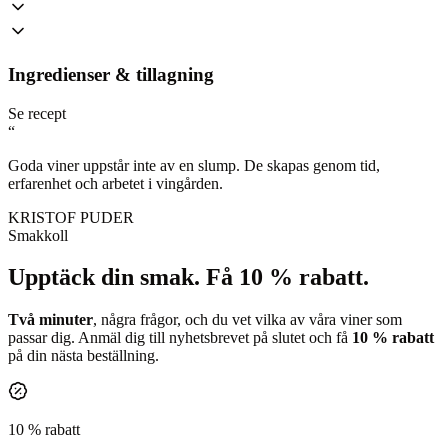
Ingredienser & tillagning
Se recept
“
Goda viner uppstår inte av en slump. De skapas genom tid,
erfarenhet och arbetet i vingården.
KRISTOF PUDER
Smakkoll
Upptäck din smak.
Få 10 % rabatt.
Två minuter
, några frågor, och du vet vilka av våra viner som
passar dig. Anmäl dig till nyhetsbrevet på slutet och få
10 % rabatt
på din nästa beställning.
10 % rabatt