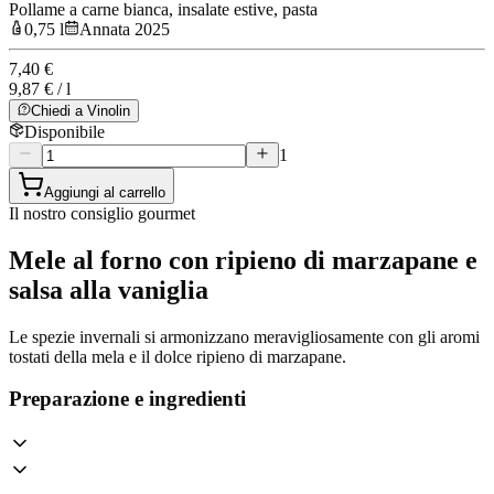
Pollame a carne bianca, insalate estive, pasta
0,75 l
Annata 2025
7,40 €
9,87 € / l
Chiedi a Vinolin
Disponibile
1
Aggiungi al carrello
Il nostro consiglio gourmet
Mele al forno con ripieno di marzapane e
salsa alla vaniglia
Le spezie invernali si armonizzano meravigliosamente con gli aromi
tostati della mela e il dolce ripieno di marzapane.
Preparazione e ingredienti