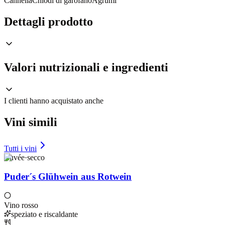
Cannella
Chiodi di garofano
Agrumi
Dettagli prodotto
Valori nutrizionali e ingredienti
I clienti hanno acquistato anche
Vini simili
Tutti i vini
Cuvée
·
secco
Puder´s Glühwein aus Rotwein
Vino rosso
speziato e riscaldante