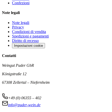
Confezioni
Note legali
Note legali
Privacy
Condizioni di vendita
Spedizioni e pagamenti
Diritto di recesso
Impostazioni cookie
Contatti
Weingut Puder GbR
Königstraße 12
67308 Zellertal – Niefernheim
+49 (0) 06355 – 402
info@puder-wein.de