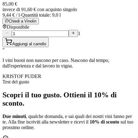
85,00 €
invece di
91,60 €
con acquisto singolo
9,44 € / l
·
Quantità totale: 9,0 l
Chiedi a Vinolin
Disponibile
1
Aggiungi al carrello
“
I vini buoni non nascono per caso. Nascono dal tempo,
dall'esperienza e dal lavoro in vigna.
KRISTOF PUDER
Test del gusto
Scopri il tuo gusto.
Ottieni il 10% di
sconto.
Due minuti
, qualche domanda, e sai quali dei nostri vini fanno per
te. Alla fine iscriviti alla newsletter e ricevi il
10% di sconto
sul tuo
prossimo ordine.