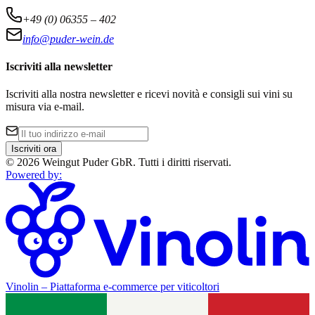
+49 (0) 06355 – 402
info@puder-wein.de
Iscriviti alla newsletter
Iscriviti alla nostra newsletter e ricevi novità e consigli sui vini su
misura via e-mail.
Iscriviti ora
©
2026
Weingut Puder GbR
.
Tutti i diritti riservati.
Powered by
:
Vinolin –
Piattaforma e-commerce per viticoltori