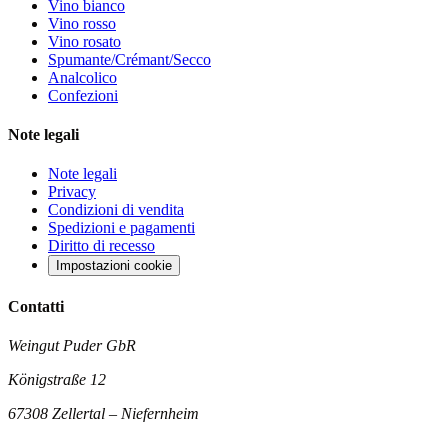
Vino bianco
Vino rosso
Vino rosato
Spumante/Crémant/Secco
Analcolico
Confezioni
Note legali
Note legali
Privacy
Condizioni di vendita
Spedizioni e pagamenti
Diritto di recesso
Impostazioni cookie
Contatti
Weingut Puder GbR
Königstraße 12
67308 Zellertal – Niefernheim