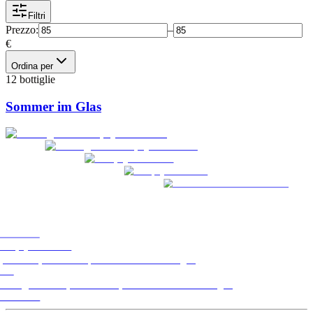
Filtri
Prezzo
:
–
€
Ordina per
12 bottiglie
Sommer im Glas