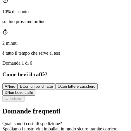
10% di sconto
sul tuo prossimo ordine
2 minuti
è tutto il tempo che serve al test
Domanda 1 di 6
Come bevi il caffè?
A
Nero
B
Con un po' di latte
C
Con latte e zucchero
D
Non bevo caffè
←
Indietro
Domande frequenti
Quali sono i costi di spedizione?
Spediamo i nostri vini imballati in modo sicuro tramite corriere.