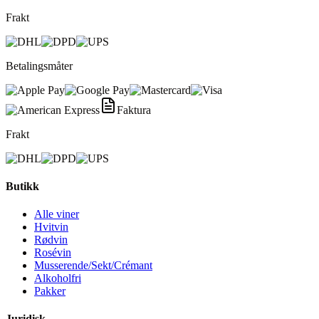
Frakt
Betalingsmåter
Faktura
Frakt
Butikk
Alle viner
Hvitvin
Rødvin
Rosévin
Musserende/Sekt/Crémant
Alkoholfri
Pakker
Juridisk