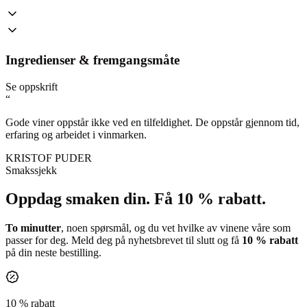
Ingredienser & fremgangsmåte
Se oppskrift
“
Gode viner oppstår ikke ved en tilfeldighet. De oppstår gjennom tid,
erfaring og arbeidet i vinmarken.
KRISTOF PUDER
Smakssjekk
Oppdag smaken din.
Få 10 % rabatt.
To minutter
, noen spørsmål, og du vet hvilke av vinene våre som
passer for deg. Meld deg på nyhetsbrevet til slutt og få
10 % rabatt
på din neste bestilling.
10 % rabatt