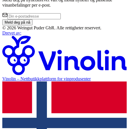
vinanbefalinger per e-post.
Meld deg på nå
©
2026
Weingut Puder GbR
.
Alle rettigheter reservert.
Drevet av
:
Vinolin –
Nettbutikkplattform for vinprodusenter