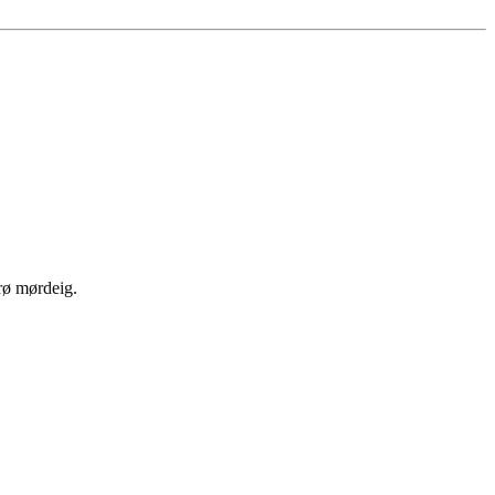
prø mørdeig.