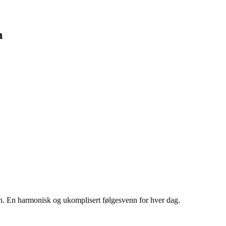
n
en. En harmonisk og ukomplisert følgesvenn for hver dag.