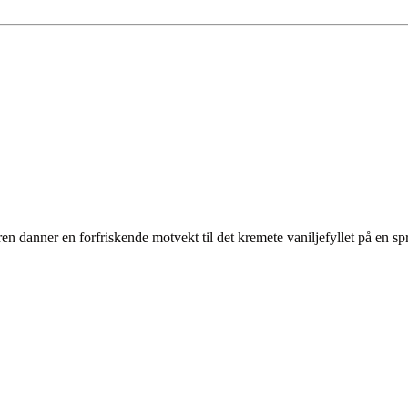
ren danner en forfriskende motvekt til det kremete vaniljefyllet på en s