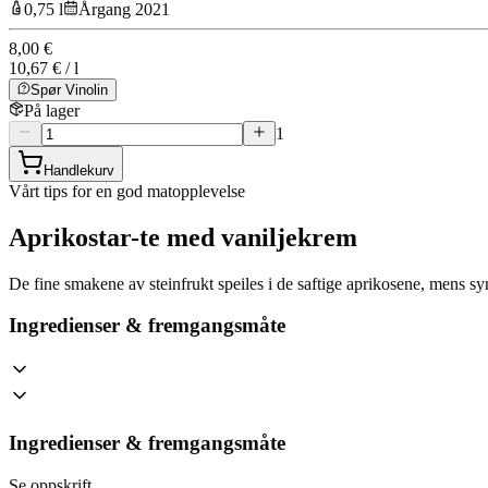
0,75 l
Årgang 2021
8,00 €
10,67 € / l
Spør Vinolin
På lager
1
Handlekurv
Vårt tips for en god matopplevelse
Aprikostar-te med vaniljekrem
De fine smakene av steinfrukt speiles i de saftige aprikosene, mens sy
Ingredienser & fremgangsmåte
Ingredienser & fremgangsmåte
Se oppskrift