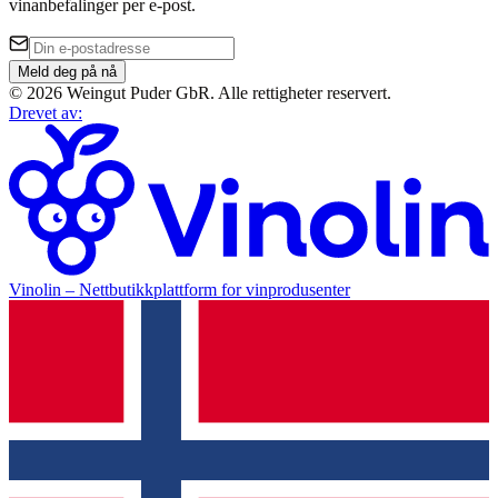
vinanbefalinger per e-post.
Meld deg på nå
©
2026
Weingut Puder GbR
.
Alle rettigheter reservert.
Drevet av
:
Vinolin –
Nettbutikkplattform for vinprodusenter