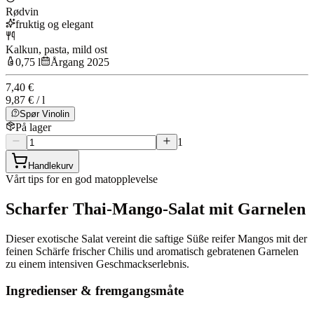
Rødvin
fruktig og elegant
Kalkun, pasta, mild ost
0,75 l
Årgang 2025
7,40 €
9,87 € / l
Spør Vinolin
På lager
1
Handlekurv
Vårt tips for en god matopplevelse
Scharfer Thai-Mango-Salat mit Garnelen
Dieser exotische Salat vereint die saftige Süße reifer Mangos mit der
feinen Schärfe frischer Chilis und aromatisch gebratenen Garnelen
zu einem intensiven Geschmackserlebnis.
Ingredienser & fremgangsmåte