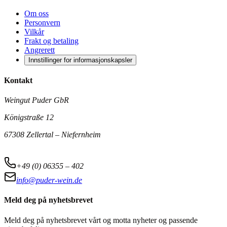
Om oss
Personvern
Vilkår
Frakt og betaling
Angrerett
Innstillinger for informasjonskapsler
Kontakt
Weingut Puder GbR
Königstraße 12
67308 Zellertal – Niefernheim
+49 (0) 06355 – 402
info@puder-wein.de
Meld deg på nyhetsbrevet
Meld deg på nyhetsbrevet vårt og motta nyheter og passende