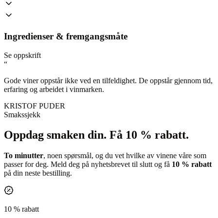
Ingredienser & fremgangsmåte
Se oppskrift
“
Gode viner oppstår ikke ved en tilfeldighet. De oppstår gjennom tid,
erfaring og arbeidet i vinmarken.
KRISTOF PUDER
Smakssjekk
Oppdag smaken din.
Få 10 % rabatt.
To minutter
, noen spørsmål, og du vet hvilke av vinene våre som
passer for deg. Meld deg på nyhetsbrevet til slutt og få
10 % rabatt
på din neste bestilling.
10 % rabatt