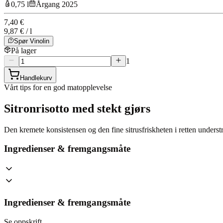
0,75 l
Årgang 2025
7,40 €
9,87 € / l
Spør Vinolin
På lager
1
Handlekurv
Vårt tips for en god matopplevelse
Sitronrisotto med stekt gjørs
Den kremete konsistensen og den fine sitrusfriskheten i retten unders
Ingredienser & fremgangsmåte
Ingredienser & fremgangsmåte
Se oppskrift