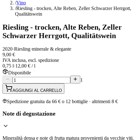
/
Vino
/
Riesling - trocken, Alte Reben, Zeller Schwarzer Herrgott,
Qualitätswein
Riesling - trocken, Alte Reben, Zeller
Schwarzer Herrgott, Qualitätswein
2020
·
Riesling
·
minerale & elegante
9,00 €
IVA inclusa, escl. spedizione
0,75 l
·
12,00 € / l
Disponibile
1
AGGIUNGI AL CARRELLO
Spedizione gratuita da 66 € o 12 bottiglie · altrimenti 8 €
Note di degustazione
Mineralità densa e note di frutta matura provenienti da vecchie viti.