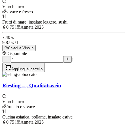
Vino bianco
vivace e fresco
Frutti di mare, insalate leggere, sushi
0,75 l
Annata 2025
7,40 €
9,87 € / l
Chiedi a Vinolin
Disponibile
1
Aggiungi al carrello
Riesling
·
abboccato
Riesling – , Qualitätswein
Vino bianco
fruttato e vivace
Cucina asiatica, pollame, insalate estive
0,75 l
Annata 2025