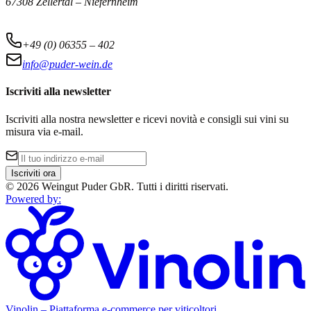
67308 Zellertal – Niefernheim
+49 (0) 06355 – 402
info@puder-wein.de
Iscriviti alla newsletter
Iscriviti alla nostra newsletter e ricevi novità e consigli sui vini su
misura via e-mail.
Iscriviti ora
©
2026
Weingut Puder GbR
.
Tutti i diritti riservati.
Powered by
:
Vinolin –
Piattaforma e-commerce per viticoltori