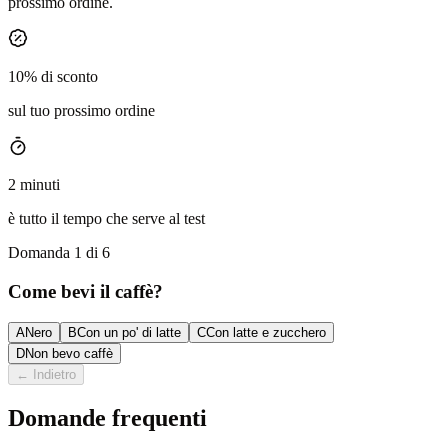
prossimo ordine.
10% di sconto
sul tuo prossimo ordine
2 minuti
è tutto il tempo che serve al test
Domanda 1 di 6
Come bevi il caffè?
A
Nero
B
Con un po' di latte
C
Con latte e zucchero
D
Non bevo caffè
←
Indietro
Domande frequenti