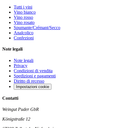
Tutti i vini
Vino bianco
Vino rosso
Vino rosato
Spumante/Crémant/Secco
Analcolico
Confezioni
Note legali
Note legali
Privacy
Condizioni di vendita
Spedizioni e pagamenti
Diritto di recesso
Impostazioni cookie
Contatti
Weingut Puder GbR
Königstraße 12