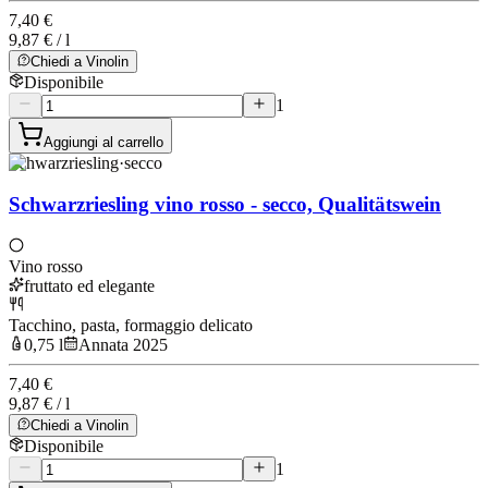
7,40 €
9,87 € / l
Chiedi a Vinolin
Disponibile
1
Aggiungi al carrello
Schwarzriesling
·
secco
Schwarzriesling vino rosso - secco, Qualitätswein
Vino rosso
fruttato ed elegante
Tacchino, pasta, formaggio delicato
0,75 l
Annata 2025
7,40 €
9,87 € / l
Chiedi a Vinolin
Disponibile
1