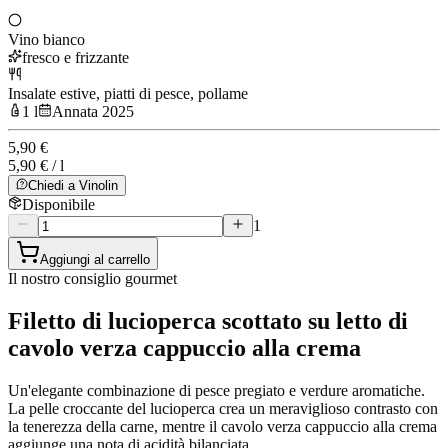
Vino bianco
fresco e frizzante
Insalate estive, piatti di pesce, pollame
1 l
Annata 2025
5,90 €
5,90 € / l
Chiedi a Vinolin
Disponibile
1
Aggiungi al carrello
Il nostro consiglio gourmet
Filetto di lucioperca scottato su letto di
cavolo verza cappuccio alla crema
Un'elegante combinazione di pesce pregiato e verdure aromatiche.
La pelle croccante del lucioperca crea un meraviglioso contrasto con
la tenerezza della carne, mentre il cavolo verza cappuccio alla crema
aggiunge una nota di acidità bilanciata.