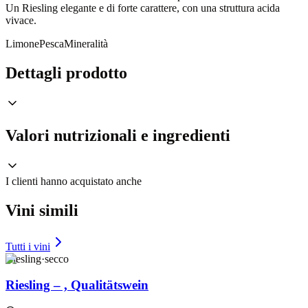
Un Riesling elegante e di forte carattere, con una struttura acida
vivace.
Limone
Pesca
Mineralità
Dettagli prodotto
Valori nutrizionali e ingredienti
I clienti hanno acquistato anche
Vini simili
Tutti i vini
Riesling
·
secco
Riesling – , Qualitätswein