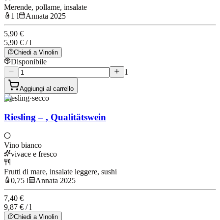
Merende, pollame, insalate
1 l
Annata 2025
5,90 €
5,90 € / l
Chiedi a Vinolin
Disponibile
1
Aggiungi al carrello
Riesling
·
secco
Riesling – , Qualitätswein
Vino bianco
vivace e fresco
Frutti di mare, insalate leggere, sushi
0,75 l
Annata 2025
7,40 €
9,87 € / l
Chiedi a Vinolin