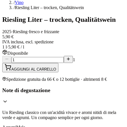
/
Vino
/
Riesling Liter – trocken, Qualitätswein
Riesling Liter – trocken, Qualitätswein
2025
·
Riesling
·
fresco e frizzante
5,90 €
IVA inclusa, escl. spedizione
1 l
·
5,90 € / l
Disponibile
1
AGGIUNGI AL CARRELLO
Spedizione gratuita da 66 € o 12 bottiglie · altrimenti 8 €
Note di degustazione
Un Riesling classico con un'acidità vivace e aromi nitidi di mela
verde e agrumi. Un compagno semplice per ogni giorno.