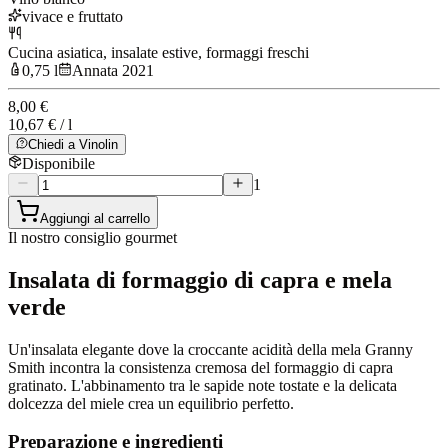
vivace e fruttato
Cucina asiatica, insalate estive, formaggi freschi
0,75 l
Annata 2021
8,00 €
10,67 € / l
Chiedi a Vinolin
Disponibile
1
Aggiungi al carrello
Il nostro consiglio gourmet
Insalata di formaggio di capra e mela
verde
Un'insalata elegante dove la croccante acidità della mela Granny
Smith incontra la consistenza cremosa del formaggio di capra
gratinato. L'abbinamento tra le sapide note tostate e la delicata
dolcezza del miele crea un equilibrio perfetto.
Preparazione e ingredienti