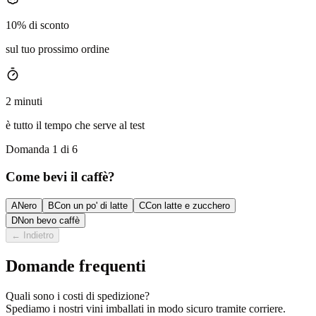
10% di sconto
sul tuo prossimo ordine
2 minuti
è tutto il tempo che serve al test
Domanda 1 di 6
Come bevi il caffè?
A
Nero
B
Con un po' di latte
C
Con latte e zucchero
D
Non bevo caffè
←
Indietro
Domande frequenti
Quali sono i costi di spedizione?
Spediamo i nostri vini imballati in modo sicuro tramite corriere.