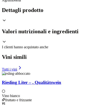
Agrumi
Mela
Dettagli prodotto
Valori nutrizionali e ingredienti
I clienti hanno acquistato anche
Vini simili
Tutti i vini
Riesling
·
abboccato
Riesling Liter – , Qualitätswein
Vino bianco
fruttato e frizzante