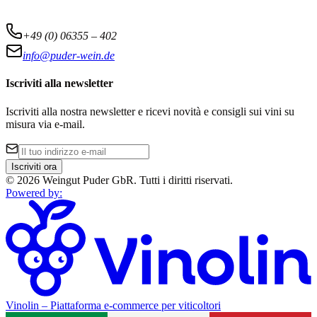
+49 (0) 06355 – 402
info@puder-wein.de
Iscriviti alla newsletter
Iscriviti alla nostra newsletter e ricevi novità e consigli sui vini su
misura via e-mail.
Iscriviti ora
©
2026
Weingut Puder GbR
.
Tutti i diritti riservati.
Powered by
:
Vinolin –
Piattaforma e-commerce per viticoltori