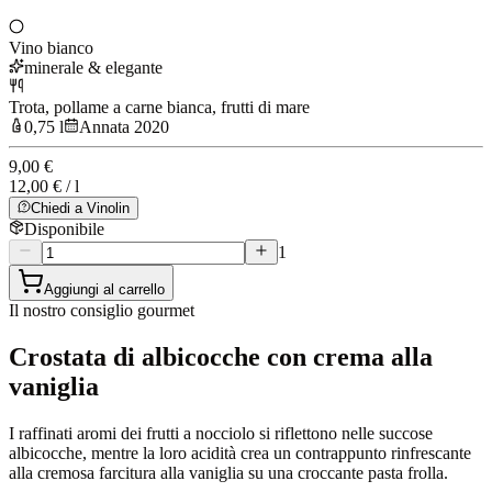
Vino bianco
minerale & elegante
Trota, pollame a carne bianca, frutti di mare
0,75 l
Annata 2020
9,00 €
12,00 € / l
Chiedi a Vinolin
Disponibile
1
Aggiungi al carrello
Il nostro consiglio gourmet
Crostata di albicocche con crema alla
vaniglia
I raffinati aromi dei frutti a nocciolo si riflettono nelle succose
albicocche, mentre la loro acidità crea un contrappunto rinfrescante
alla cremosa farcitura alla vaniglia su una croccante pasta frolla.