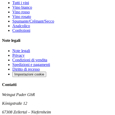
Tutti i vini
Vino bianco
Vino rosso
Vino rosato
Spumante/Crémant/Secco
Analcolico
Confezioni
Note legali
Note legali
Privacy
Condizioni di vendita
Spedizioni e pagamenti
Diritto di recesso
Impostazioni cookie
Contatti
Weingut Puder GbR
Königstraße 12
67308 Zellertal – Niefernheim