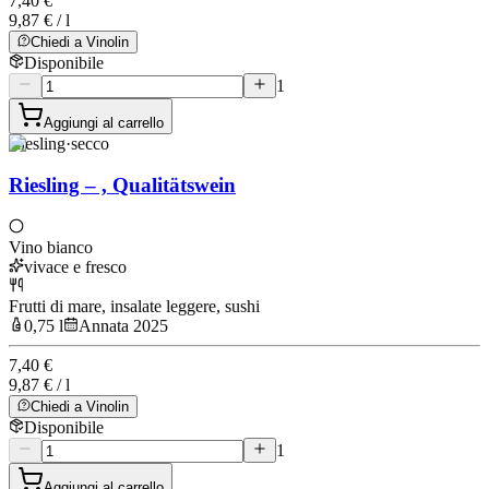
7,40 €
9,87 € / l
Chiedi a Vinolin
Disponibile
1
Aggiungi al carrello
Riesling
·
secco
Riesling – , Qualitätswein
Vino bianco
vivace e fresco
Frutti di mare, insalate leggere, sushi
0,75 l
Annata 2025
7,40 €
9,87 € / l
Chiedi a Vinolin
Disponibile
1
Aggiungi al carrello