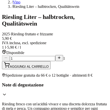
/
Vino
/
Riesling Liter – halbtrocken, Qualitätswein
Riesling Liter – halbtrocken,
Qualitätswein
2025
·
Riesling
·
fruttato e frizzante
5,90 €
IVA inclusa, escl. spedizione
1 l
·
5,90 € / l
Disponibile
1
AGGIUNGI AL CARRELLO
Spedizione gratuita da 66 € o 12 bottiglie · altrimenti 8 €
Note di degustazione
Riesling fresco con un'acidità vivace e una discreta dolcezza fruttata
di mela e pesca. Un compagno armonioso e semplice per ogni