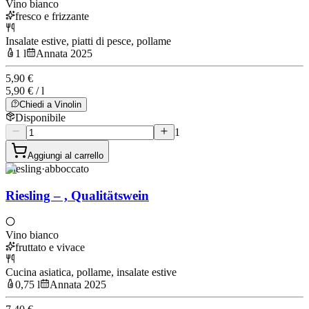
Vino bianco
fresco e frizzante
Insalate estive, piatti di pesce, pollame
1 l
Annata 2025
5,90 €
5,90 € / l
Chiedi a Vinolin
Disponibile
1
Aggiungi al carrello
Riesling
·
abboccato
Riesling – , Qualitätswein
Vino bianco
fruttato e vivace
Cucina asiatica, pollame, insalate estive
0,75 l
Annata 2025