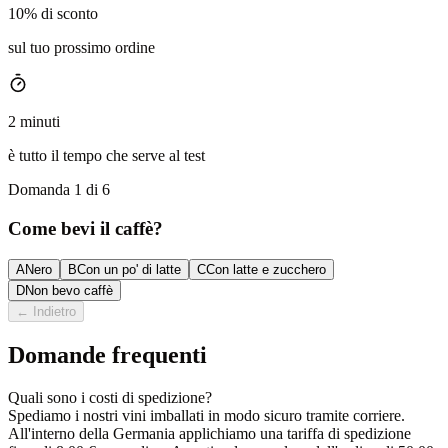
10% di sconto
sul tuo prossimo ordine
2 minuti
è tutto il tempo che serve al test
Domanda 1 di 6
Come bevi il caffè?
A
Nero
B
Con un po' di latte
C
Con latte e zucchero
D
Non bevo caffè
←
Indietro
Domande frequenti
Quali sono i costi di spedizione?
Spediamo i nostri vini imballati in modo sicuro tramite corriere.
All'interno della Germania applichiamo una tariffa di spedizione