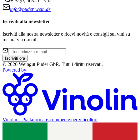
+49 (0) 06355 – 402
info@puder-wein.de
Iscriviti alla newsletter
Iscriviti alla nostra newsletter e ricevi novità e consigli sui vini su
misura via e-mail.
Iscriviti ora
©
2026
Weingut Puder GbR
.
Tutti i diritti riservati.
Powered by
:
Vinolin –
Piattaforma e-commerce per viticoltori