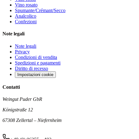
Vino rosato
Spumante/Crémant/Secco
Analcolico
Confezioni
Note legali
Note legali
Privacy
Condizioni di vendita
Spedizioni e pagamenti
Diritto di recesso
Impostazioni cookie
Contatti
Weingut Puder GbR
Königstraße 12
67308 Zellertal – Niefernheim