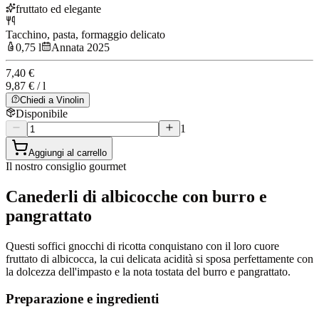
fruttato ed elegante
Tacchino, pasta, formaggio delicato
0,75 l
Annata 2025
7,40 €
9,87 € / l
Chiedi a Vinolin
Disponibile
1
Aggiungi al carrello
Il nostro consiglio gourmet
Canederli di albicocche con burro e
pangrattato
Questi soffici gnocchi di ricotta conquistano con il loro cuore
fruttato di albicocca, la cui delicata acidità si sposa perfettamente con
la dolcezza dell'impasto e la nota tostata del burro e pangrattato.
Preparazione e ingredienti