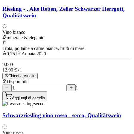
Riesling - , Alte Reben, Zeller Schwarzer Herrgott,
Qualitätswein
Vino bianco
minerale & elegante
Trota, pollame a carne bianca, frutti di mare
0,75 l
Annata 2020
9,00 €
12,00 € / l
Chiedi a Vinolin
Disponibile
1
Aggiungi al carrello
Schwarzriesling
·
secco
Schwarzriesling vino rosso - secco, Qualitätswein
Vino rosso