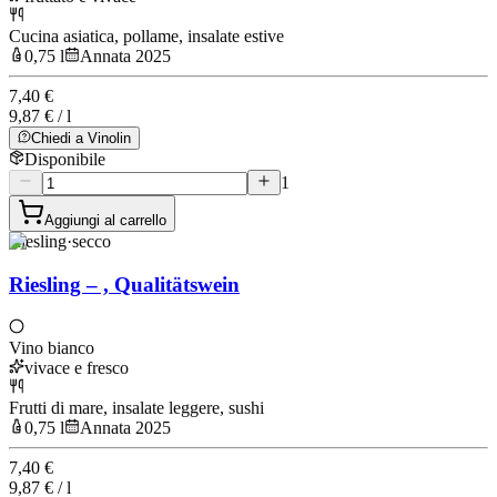
Cucina asiatica, pollame, insalate estive
0,75 l
Annata 2025
7,40 €
9,87 € / l
Chiedi a Vinolin
Disponibile
1
Aggiungi al carrello
Riesling
·
secco
Riesling – , Qualitätswein
Vino bianco
vivace e fresco
Frutti di mare, insalate leggere, sushi
0,75 l
Annata 2025
7,40 €
9,87 € / l