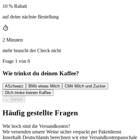
10 % Rabatt
auf deine nächste Bestellung
2 Minuten
mehr braucht der Check nicht
Frage 1 von 6
Wie trinkst du deinen Kaffee?
A
Schwarz
B
Mit etwas Milch
C
Mit Milch und Zucker
D
Ich trinke keinen Kaffee
←
Zurück
Häufig gestellte Fragen
Wie hoch sind die Versandkosten?
Wir versenden unsere Weine sicher verpackt per Paketdienst.
Innerhalb Deutschlands berechnen wir eine Versandkostenpauschale