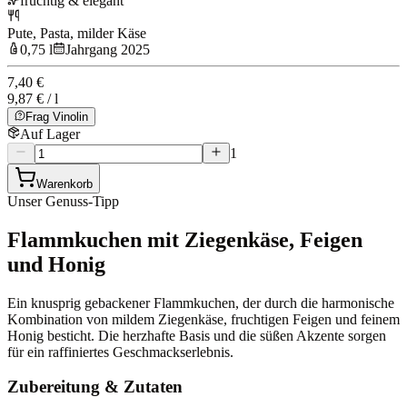
fruchtig & elegant
Pute, Pasta, milder Käse
0,75 l
Jahrgang 2025
7,40 €
9,87 € / l
Frag Vinolin
Auf Lager
1
Warenkorb
Unser Genuss-Tipp
Flammkuchen mit Ziegenkäse, Feigen
und Honig
Ein knusprig gebackener Flammkuchen, der durch die harmonische
Kombination von mildem Ziegenkäse, fruchtigen Feigen und feinem
Honig besticht. Die herzhafte Basis und die süßen Akzente sorgen
für ein raffiniertes Geschmackserlebnis.
Zubereitung & Zutaten