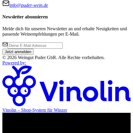
info@puder-wein.de
Newsletter abonnieren
Melde dich für unseren Newsletter an und erhalte Neuigkeiten und
passende Weinempfehlungen per E-Mail.
Jetzt anmelden
©
2026
Weingut Puder GbR
.
Alle Rechte vorbehalten.
Powered by
:
Vinolin –
Shop-System für Winzer