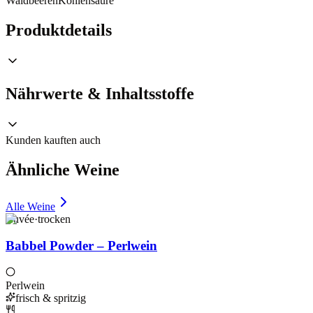
Waldbeeren
Kohlensäure
Produktdetails
Nährwerte & Inhaltsstoffe
Kunden kauften auch
Ähnliche Weine
Alle Weine
Cuvée
·
trocken
Babbel Powder – Perlwein
Perlwein
frisch & spritzig