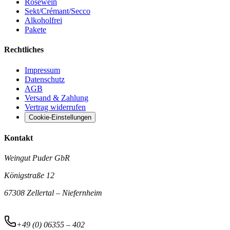
Roséwein
Sekt/Crémant/Secco
Alkoholfrei
Pakete
Rechtliches
Impressum
Datenschutz
AGB
Versand & Zahlung
Vertrag widerrufen
Cookie-Einstellungen
Kontakt
Weingut Puder GbR
Königstraße 12
67308 Zellertal – Niefernheim
+49 (0) 06355 – 402