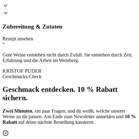
Zubereitung & Zutaten
Rezept ansehen
“
Gute Weine entstehen nicht durch Zufall. Sie entstehen durch Zeit,
Erfahrung und die Arbeit im Weinberg.
KRISTOF PUDER
Geschmacks-Check
Geschmack entdecken.
10 % Rabatt
sichern.
Zwei Minuten
, ein paar Fragen, und du weißt, welche unserer
Weine zu dir passen. Am Ende zum Newsletter anmelden und
10 %
Rabatt
auf deine nächste Bestellung kassieren.