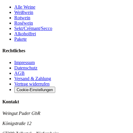
Alle Weine
Weißwein
Rotwein
Roséwein
Sekt/Crémant/Secco
Alkoholfrei
Pakete
Rechtliches
Impressum
Datenschutz
AGB
Versand & Zahlung
Vertrag widerrufen
Cookie-Einstellungen
Kontakt
Weingut Puder GbR
Königstraße 12