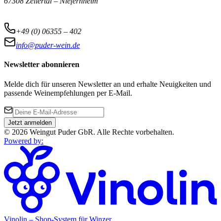
67308 Zellertal – Niefernheim
+49 (0) 06355 – 402
info@puder-wein.de
Newsletter abonnieren
Melde dich für unseren Newsletter an und erhalte Neuigkeiten und
passende Weinempfehlungen per E-Mail.
Jetzt anmelden
©
2026
Weingut Puder GbR
.
Alle Rechte vorbehalten.
Powered by
:
Vinolin –
Shop-System für Winzer