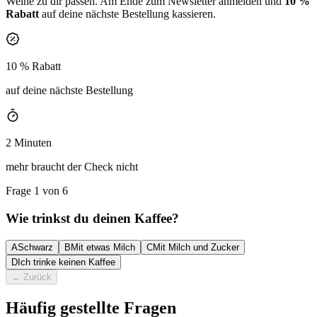
Weine zu dir passen. Am Ende zum Newsletter anmelden und
10 %
Rabatt
auf deine nächste Bestellung kassieren.
10 % Rabatt
auf deine nächste Bestellung
2 Minuten
mehr braucht der Check nicht
Frage 1 von 6
Wie trinkst du deinen Kaffee?
A
Schwarz
B
Mit etwas Milch
C
Mit Milch und Zucker
D
Ich trinke keinen Kaffee
←
Zurück
Häufig gestellte Fragen