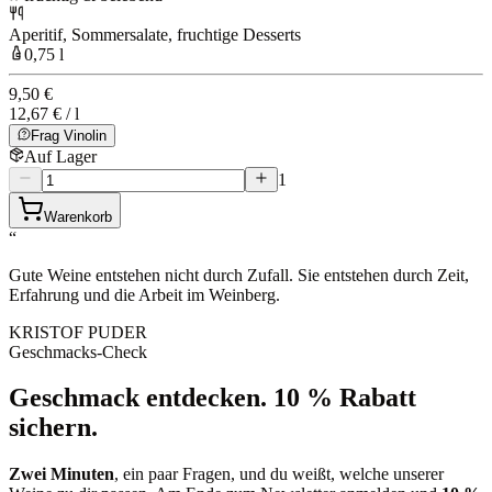
Aperitif, Sommersalate, fruchtige Desserts
0,75 l
9,50 €
12,67 € / l
Frag Vinolin
Auf Lager
1
Warenkorb
“
Gute Weine entstehen nicht durch Zufall. Sie entstehen durch Zeit,
Erfahrung und die Arbeit im Weinberg.
KRISTOF PUDER
Geschmacks-Check
Geschmack entdecken.
10 % Rabatt
sichern.
Zwei Minuten
, ein paar Fragen, und du weißt, welche unserer