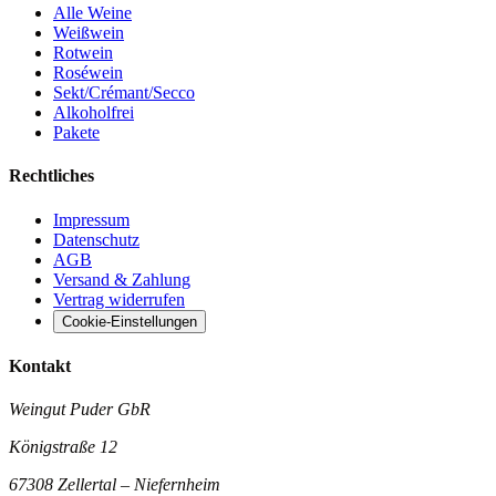
Alle Weine
Weißwein
Rotwein
Roséwein
Sekt/Crémant/Secco
Alkoholfrei
Pakete
Rechtliches
Impressum
Datenschutz
AGB
Versand & Zahlung
Vertrag widerrufen
Cookie-Einstellungen
Kontakt
Weingut Puder GbR
Königstraße 12
67308 Zellertal – Niefernheim