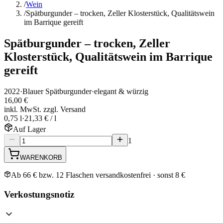
/
Wein
/
Spätburgunder – trocken, Zeller Klosterstück, Qualitätswein
im Barrique gereift
Spätburgunder – trocken, Zeller
Klosterstück, Qualitätswein im Barrique
gereift
2022
·
Blauer Spätburgunder
·
elegant & würzig
16,00 €
inkl. MwSt. zzgl. Versand
0,75 l
·
21,33 € / l
Auf Lager
1
WARENKORB
Ab 66 € bzw. 12 Flaschen versandkostenfrei · sonst 8 €
Verkostungsnotiz