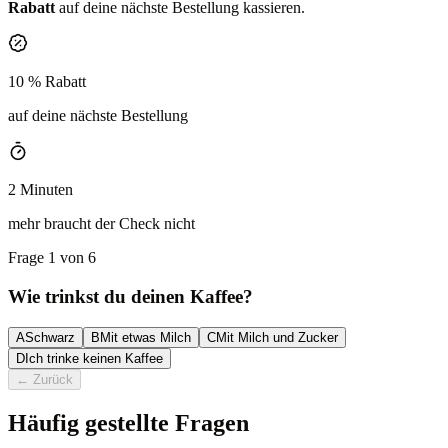
Rabatt
auf deine nächste Bestellung kassieren.
10 % Rabatt
auf deine nächste Bestellung
2 Minuten
mehr braucht der Check nicht
Frage 1 von 6
Wie trinkst du deinen Kaffee?
A
Schwarz
B
Mit etwas Milch
C
Mit Milch und Zucker
D
Ich trinke keinen Kaffee
←
Zurück
Häufig gestellte Fragen