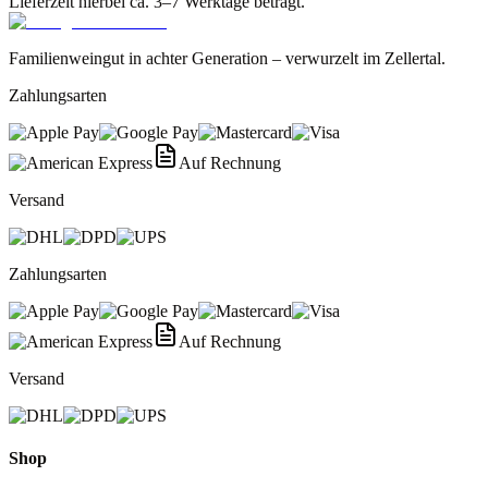
Lieferzeit hierbei ca. 3–7 Werktage beträgt.
Familienweingut in achter Generation – verwurzelt im Zellertal.
Zahlungsarten
Auf Rechnung
Versand
Zahlungsarten
Auf Rechnung
Versand
Shop