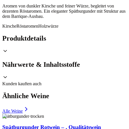
Aromen von dunkler Kirsche und feiner Würze, begleitet von
dezenten Röstaromen. Ein eleganter Spätburgunder mit Struktur aus
dem Barrique-Ausbau.
Kirsche
Röstaromen
Holzwürze
Produktdetails
Nährwerte & Inhaltsstoffe
Kunden kauften auch
Ähnliche Weine
Alle Weine
Spätburgunder
·
trocken
Spätburgunder Rotwein – , Qualitätswein