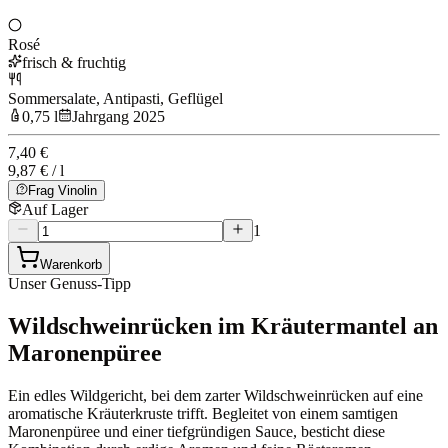
Rosé
frisch & fruchtig
Sommersalate, Antipasti, Geflügel
0,75 l
Jahrgang 2025
7,40 €
9,87 € / l
Frag Vinolin
Auf Lager
1
Warenkorb
Unser Genuss-Tipp
Wildschweinrücken im Kräutermantel an
Maronenpüree
Ein edles Wildgericht, bei dem zarter Wildschweinrücken auf eine
aromatische Kräuterkruste trifft. Begleitet von einem samtigen
Maronenpüree und einer tiefgründigen Sauce, besticht diese