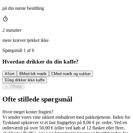
på din næste bestilling
2 minutter
mere kræver tjekket ikke
Spørgsmål 1 af 6
Hvordan drikker du din kaffe?
A
Sort
B
Med lidt mælk
C
Med mælk og sukker
D
Jeg drikker ikke kaffe
←
Tilbage
Ofte stillede spørgsmål
Hvor meget koster fragten?
Vi sender vores vine sikkert emballeret med pakketjeneste. Inden for
Tyskland opkræver vi et fast fragtgebyr på 8,00 € pr. ordre. Ved en
ordreværdi på over 50,00 € (eller ved køb af 12 flasker eller flere,