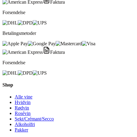
Faktura
Forsendelse
Betalingsmetoder
Faktura
Forsendelse
Shop
Alle vine
Hvidvin
Rødvin
Rosévin
Sekt/Crémant/Secco
Alkoholfri
Pakker