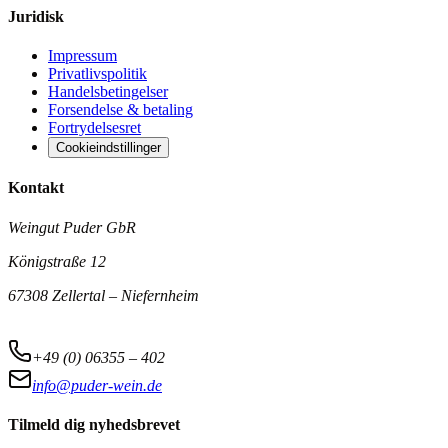
Juridisk
Impressum
Privatlivspolitik
Handelsbetingelser
Forsendelse & betaling
Fortrydelsesret
Cookieindstillinger
Kontakt
Weingut Puder GbR
Königstraße 12
67308 Zellertal – Niefernheim
+49 (0) 06355 – 402
info@puder-wein.de
Tilmeld dig nyhedsbrevet