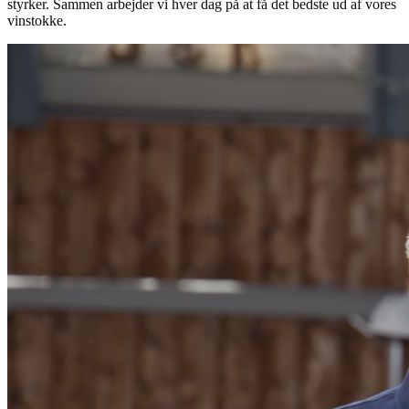
styrker. Sammen arbejder vi hver dag på at få det bedste ud af vores
vinstokke.