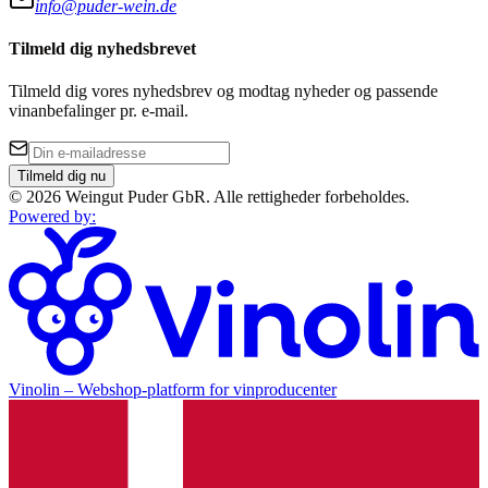
info@puder-wein.de
Tilmeld dig nyhedsbrevet
Tilmeld dig vores nyhedsbrev og modtag nyheder og passende
vinanbefalinger pr. e-mail.
Tilmeld dig nu
©
2026
Weingut Puder GbR
.
Alle rettigheder forbeholdes.
Powered by
:
Vinolin –
Webshop-platform for vinproducenter