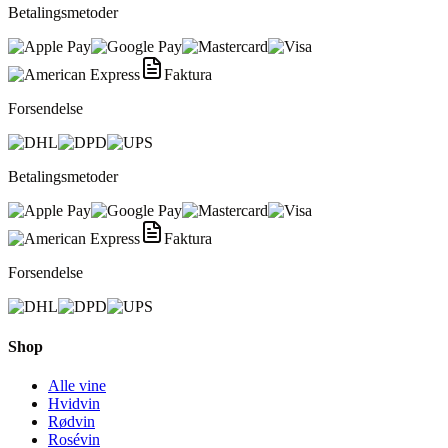
Betalingsmetoder
Faktura
Forsendelse
Betalingsmetoder
Faktura
Forsendelse
Shop
Alle vine
Hvidvin
Rødvin
Rosévin