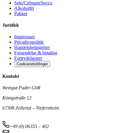
Sekt/Crémant/Secco
Alkoholfri
Pakker
Juridisk
Impressum
Privatlivspolitik
Handelsbetingelser
Forsendelse & betaling
Fortrydelsesret
Cookieindstillinger
Kontakt
Weingut Puder GbR
Königstraße 12
67308 Zellertal – Niefernheim
+49 (0) 06355 – 402