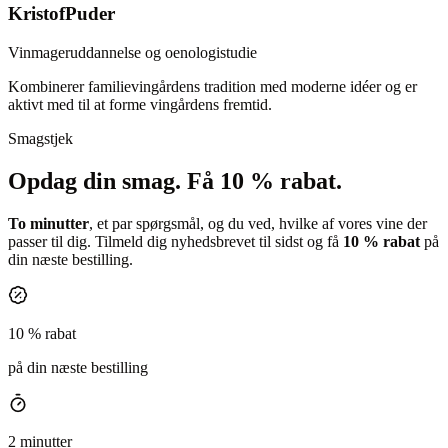
Kristof
Puder
Vinmageruddannelse og oenologistudie
Kombinerer familievingårdens tradition med moderne idéer og er
aktivt med til at forme vingårdens fremtid.
Smagstjek
Opdag din smag.
Få 10 % rabat.
To minutter
, et par spørgsmål, og du ved, hvilke af vores vine der
passer til dig. Tilmeld dig nyhedsbrevet til sidst og få
10 % rabat
på
din næste bestilling.
10 % rabat
på din næste bestilling
2 minutter