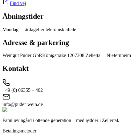
Find vej
Åbningstider
Mandag – lørdag
efter telefonisk aftale
Adresse & parkering
Weingut Puder GbR
Königstraße 12
67308 Zellertal – Niefernheim
Kontakt
+49 (0) 06355 – 402
info@puder-wein.de
Familievingård i ottende generation – med rødder i Zellertal.
Betalingsmetoder