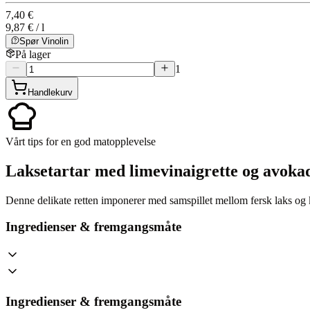
7,40 €
9,87 € / l
Spør Vinolin
På lager
1
Handlekurv
Vårt tips for en god matopplevelse
Laksetartar med limevinaigrette og avoka
Denne delikate retten imponerer med samspillet mellom fersk laks og kr
Ingredienser & fremgangsmåte
Ingredienser & fremgangsmåte