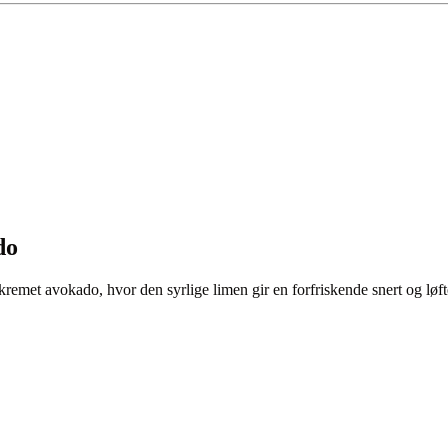
do
emet avokado, hvor den syrlige limen gir en forfriskende snert og løfter