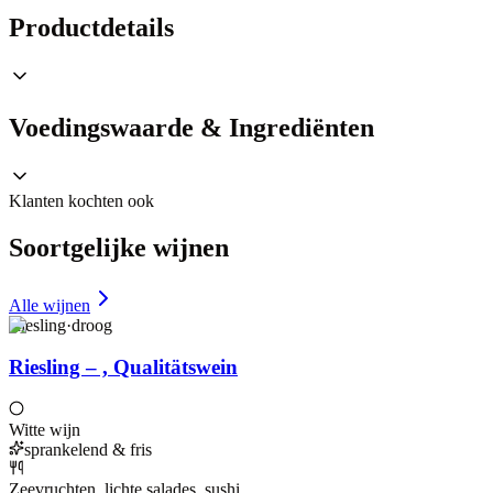
Productdetails
Voedingswaarde & Ingrediënten
Klanten kochten ook
Soortgelijke wijnen
Alle wijnen
Riesling
·
droog
Riesling – , Qualitätswein
Witte wijn
sprankelend & fris
Zeevruchten, lichte salades, sushi