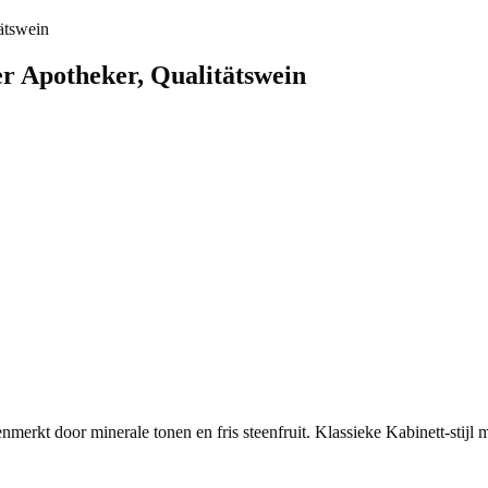
ätswein
er Apotheker, Qualitätswein
merkt door minerale tonen en fris steenfruit. Klassieke Kabinett-stijl m