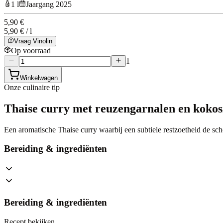
1 l
Jaargang 2025
5,90 €
5,90 € / l
Vraag Vinolin
Op voorraad
1
Winkelwagen
Onze culinaire tip
Thaise curry met reuzengarnalen en koko
Een aromatische Thaise curry waarbij een subtiele restzoetheid de sch
Bereiding & ingrediënten
Bereiding & ingrediënten
Recept bekijken