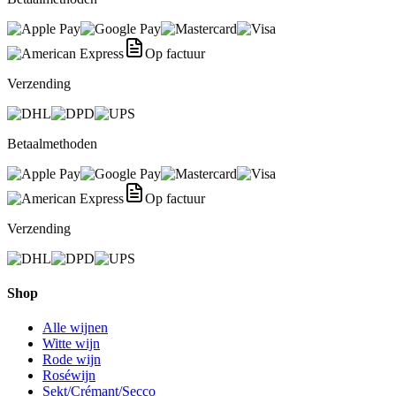
Op factuur
Verzending
Betaalmethoden
Op factuur
Verzending
Shop
Alle wijnen
Witte wijn
Rode wijn
Roséwijn
Sekt/Crémant/Secco