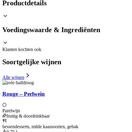
Productdetails
Voedingswaarde & Ingrediënten
Klanten kochten ook
Soortgelijke wijnen
Alle wijnen
Cuvée
·
halfdroog
Rouge – Perlwein
Parelwijn
fruitig & doordrinkbaar
bessendesserts, milde kaassoorten, gebak
0,75 l