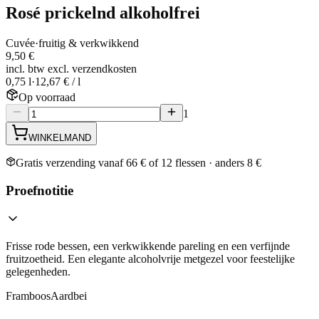
Rosé prickelnd alkoholfrei
Cuvée
·
fruitig & verkwikkend
9,50 €
incl. btw excl. verzendkosten
0,75 l
·
12,67 € / l
Op voorraad
1
WINKELMAND
Gratis verzending vanaf 66 € of 12 flessen · anders 8 €
Proefnotitie
Frisse rode bessen, een verkwikkende pareling en een verfijnde
fruitzoetheid. Een elegante alcoholvrije metgezel voor feestelijke
gelegenheden.
Framboos
Aardbei