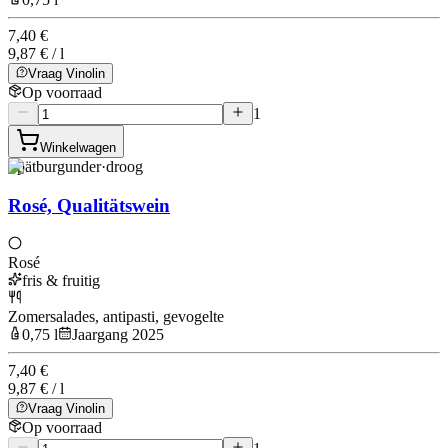
7,40 €
9,87 € / l
Vraag Vinolin
Op voorraad
1
Winkelwagen
Spätburgunder
·
droog
Rosé, Qualitätswein
Rosé
fris & fruitig
Zomersalades, antipasti, gevogelte
0,75 l
Jaargang 2025
7,40 €
9,87 € / l
Vraag Vinolin
Op voorraad