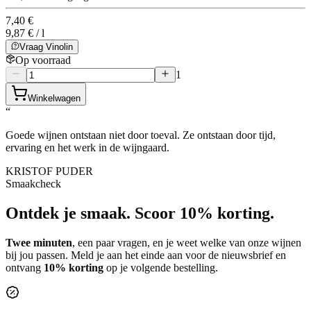
7,40 €
9,87 € / l
Vraag Vinolin
Op voorraad
1
Winkelwagen
“
Goede wijnen ontstaan niet door toeval. Ze ontstaan door tijd,
ervaring en het werk in de wijngaard.
KRISTOF PUDER
Smaakcheck
Ontdek je smaak.
Scoor 10% korting.
Twee minuten
, een paar vragen, en je weet welke van onze wijnen
bij jou passen. Meld je aan het einde aan voor de nieuwsbrief en
ontvang
10% korting
op je volgende bestelling.