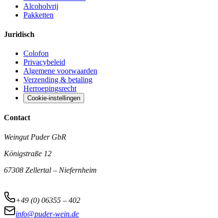
Alcoholvrij
Pakketten
Juridisch
Colofon
Privacybeleid
Algemene voorwaarden
Verzending & betaling
Herroepingsrecht
Cookie-instellingen
Contact
Weingut Puder GbR
Königstraße 12
67308 Zellertal – Niefernheim
+49 (0) 06355 – 402
info@puder-wein.de