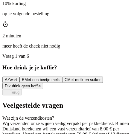
10% korting
op je volgende bestelling
2 minuten
meer heeft de check niet nodig
Vraag 1 van 6
Hoe drink je je koffie?
A
Zwart
B
Met een beetje melk
C
Met melk en suiker
D
Ik drink geen koffie
←
Terug
Veelgestelde vragen
Wat zijn de verzendkosten?
Wij verzenden onze wijnen veilig verpakt per pakketdienst. Binnen
Duitsland berekenen wij een vast verzendtarief van 8,00 € per